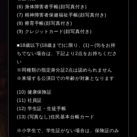
(6) 身体障害者手帳(顔写真付き)
(7) 精神障害者保健福祉手帳(顔写真付き)
(8) 療育手帳(顔写真付き)
(9) クレジットカード(顔写真付き)
■18歳以下(18歳まで)に限り、(1)～(9)をお持
ちでない場合は、下記より2点をお持ちくださ
い
※同種類の指定身分証2点は認められません
※来場する公演日での年齢が対象となります
(10) 健康保険証
(11) 社員証
(12) 学生証・生徒手帳
(13) (写真なし)住民基本台帳カード
※小学生で、学生証がない場合は、保険証のみ