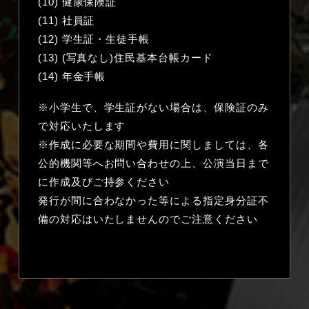
(10) 健康保険証
(11) 社員証
(12) 学生証・生徒手帳
(13) (写真なし)住民基本台帳カード
(14) 年金手帳
※小学生で、学生証がない場合は、保険証のみ
で対応いたします
※作成に必要な期間や費用に関しましては、各
公的機関等へお問い合わせの上、公演当日まで
に作成及びご持参ください
発行が間に合わなかった等による指定身分証不
備の対応はいたしませんのでご注意ください