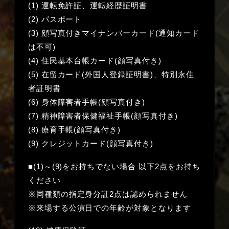
(1) 運転免許証、運転経歴証明書
(2) パスポート
(3) 顔写真付きマイナンバーカード(通知カード
は不可)
(4) 住民基本台帳カード(顔写真付き)
(5) 在留カード(外国人登録証明書)、特別永住
者証明書
(6) 身体障害者手帳(顔写真付き)
(7) 精神障害者保健福祉手帳(顔写真付き)
(8) 療育手帳(顔写真付き)
(9) クレジットカード(顔写真付き)
■(1)～(9)をお持ちでない場合 以下2点をお持ち
ください
※同種類の指定身分証2点は認められません
※来場する公演日での年齢が対象となります