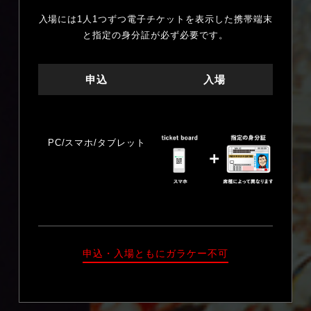
入場には1人1つずつ電子チケットを表示した携帯端末
と指定の身分証が必ず必要です。
申込
入場
PC/スマホ/タブレット
申込・入場ともにガラケー不可