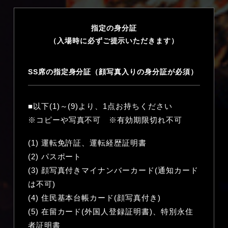
指定の身分証
（入場時に必ずご提示いただきます）
SS席の指定身分証（顔写真入りの身分証が必須）
■以下(1)～(9)より、1点お持ちください
※コピーや写真不可 ※有効期限切れ不可
(1) 運転免許証、運転経歴証明書
(2) パスポート
(3) 顔写真付きマイナンバーカード(通知カード
は不可)
(4) 住民基本台帳カード(顔写真付き)
(5) 在留カード(外国人登録証明書)、特別永住
者証明書