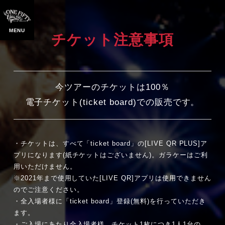
チケット注意事項
今ツアーのチケットは100％
電子チケット(ticket board)での販売です。
・チケットは、すべて「ticket board」の[LIVE QR PLUS]ア
プリになります(紙チケットはございません)。ガラケーはご利
用いただけません。
※2021年まで使用していた[LIVE QR]アプリは使用できません
のでご注意ください。
・全入場者様に「ticket board」登録(無料)を行っていただき
ます。
・ご入場にあたり全入場者様、チケット1枚につき1人1台の