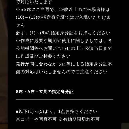
で対応いたします
※SS席にご当選で、19歳以上のご来場者様は
(10)～(13)の指定身分証ではご入場いただけま
せん
必ず、(1)～(9)の指定身分証をお持ちください
※作成に必要な期間や費用に関しましては、各
公的機関等へお問い合わせの上、公演当日まで
に作成及びご持参ください
発行が間に合わなかった等による指定身分証不
備の対応はいたしませんのでご注意ください
S席・A席・立見の指定身分証
■以下(1)～(9)より、1点お持ちください
※コピーや写真不可 ※有効期限切れ不可