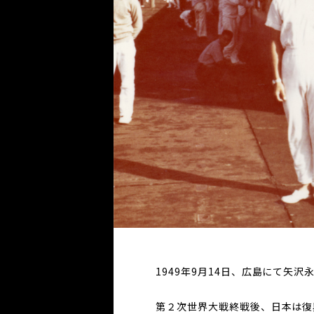
1949年9月14日、広島にて矢沢
第２次世界大戦終戦後、日本は復