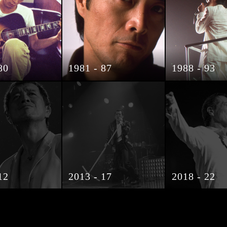
80
1981 - 87
1988 - 93
12
2013 - 17
2018 - 22