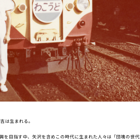
永吉は生まれる。
興を目指す中、矢沢を含めこの時代に生まれた人々は「団塊の世代