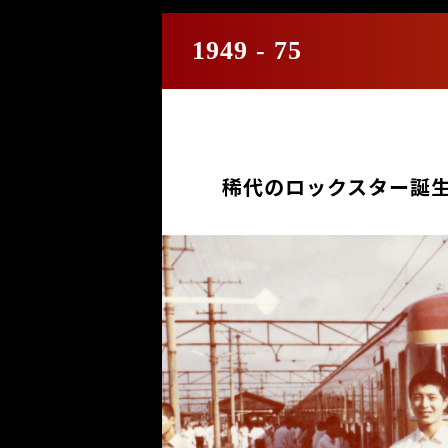
1949 - 75
稀代のロックスター誕