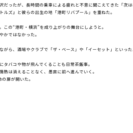
沢だったが、長時間の乗車による疲れと不意に聞こえてきた「次は
トルズ』と彼らの出生の地「港町リバプール」を重ねた。
。この“港町・横浜”を成り上がりの舞台にしようと。
やかではなかった。
ながら、酒場やクラブで「ザ・ベース」や「イーセット」といった
にタバコや物が飛んでくることも日常茶飯事。
情熱は消えることなく、愚直に前へ進んでいく。
運命の扉が開いた。