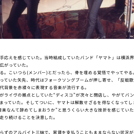
手応えを感じていた。当時結成していたバンド「ヤマト」は横浜
広がっていた。
る。こいつら(メンバー)とだったら、骨を埋める覚悟でやってやる
っていた矢先、時代はフォークソングブームが押し寄せ、「反戦歌
代背景を赤裸々に表現する音楽が流行する。
がライヴの拠点としていた“ディスコ”が次々と閉店し、やがてバ
まっていた。そしてついに、ヤマトは解散せざるを得なくなってし
音楽なんて辞めてしまおうか”と思うくらい大きな挫折を感じてい
走り続けることを決意した。
らずのアルバイト三昧で、家賃を支払うこともままならない状況が