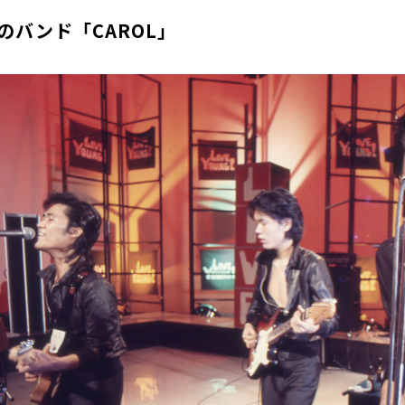
のバンド「CAROL」