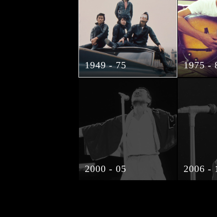
1949 - 75
1975 - 
2000 - 05
2006 - 