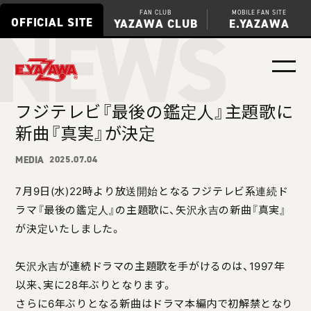
NEWS
FAN CLUB
MOBILE FAN SITE
OFFICIAL SITE
YAZAWA CLUB
E.YAZAWA
フジテレビ『最後の鑑定人』主題歌に
新曲『真実』が決定
MEDIA
2025.07.04
7月9日(水)22時より放送開始となるフジテレビ系連続ド
ラマ『最後の鑑定人』の主題歌に、矢沢永吉の新曲『真実』
が決定いたしました。
矢沢永吉が連続ドラマの主題歌を手がけるのは、1997年
以来、実に28年ぶりとなります。
さらに6年ぶりとなる新曲はドラマ本編内で初解禁となり