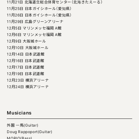
11月21日 北海道立総合体育センター（北海きたえーる）
11月25日 日本ガイシホール（愛知県）
11月26日 日本ガイシホール（愛知県）
11月29日 広島グリーンアリーナ
12月5日 マリンメッセ福岡 A館
12月6日 マリンメッセ福岡 A館
12月9日 大阪城ホール
12月10日 大阪城ホール
12月14日 日本武道館
12月16日 日本武道館
12月17日 日本武道館
12月19日 日本武道館
12月23日 横浜アリーナ
12月24日 横浜アリーナ
Musicians
外園 一馬(Guitar)
Doug Rappoport(Guitar)
MORIO(Bass)