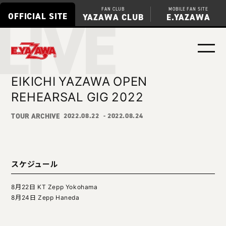
LIVE
FAN CLUB
MOBILE FAN SITE
OFFICIAL SITE
YAZAWA CLUB
E.YAZAWA
EIKICHI YAZAWA OPEN
REHEARSAL GIG 2022
TOUR ARCHIVE
2022.08.22
- 2022.08.24
スケジュール
8月22日 KT Zepp Yokohama
8月24日 Zepp Haneda