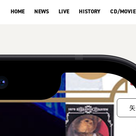
HOME
NEWS
LIVE
HISTORY
CD/MOVIE
202
矢沢
矢