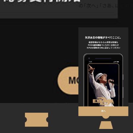
の「次へ」「さあ、はじ