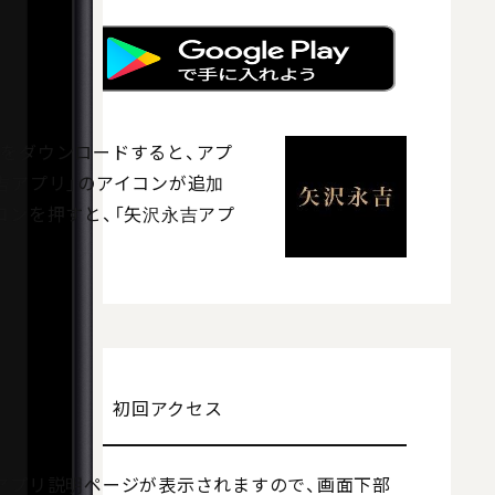
をダウンロードすると、アプ
吉アプリ」のアイコンが追加
コンを押すと、「矢沢永吉アプ
使い方 2
初回アクセス
アプリ説明ページが表示されますので、画面下部