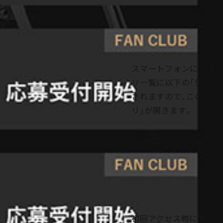
スマートフォンにアプリ
リ一覧に以下の「矢沢永
されますので、このアイ
リ」が開きます。
初回アクセス時に限り、