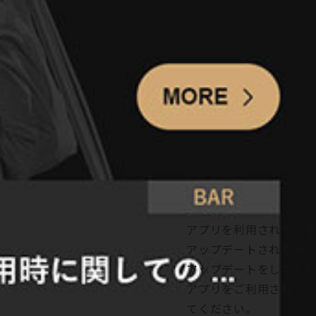
ーアルした「矢沢永吉
使い
アプリを利用されている
アップデートされるメッ
アップデートをしてくだ
アプリをご利用されてい
てください。