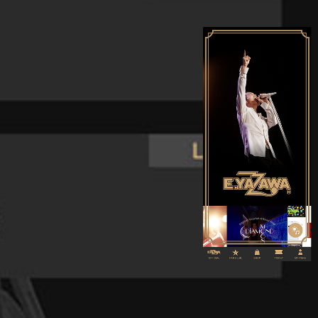
※既存の「YAZAWA 