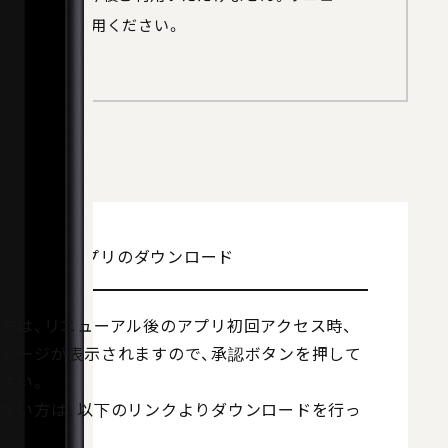
アプリ」をご利用ください。
方 1
アプリのダウンロード
方は、リニューアル後のアプリ初回アクセス時、
セージが表示されますので、承認ボタンを押して
さい。
ない方は、以下のリンクよりダウンロードを行っ