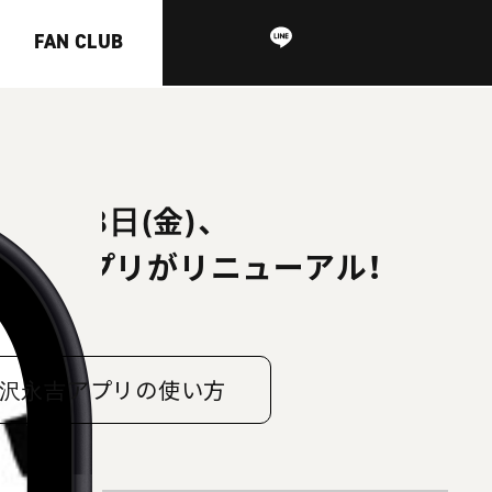
FAN CLUB
2年7月8日(金)、
永吉アプリがリニューアル！
沢永吉アプリの使い方